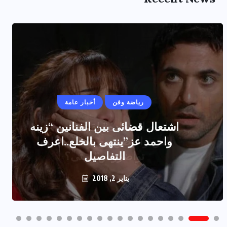
رياضة وفن
أخبار عامة
اشتعال قضائى بين الفنانين “زينه
واحمد عز”ينتهى بالخلع..اعرف
التفاصيل
يناير 2, 2018