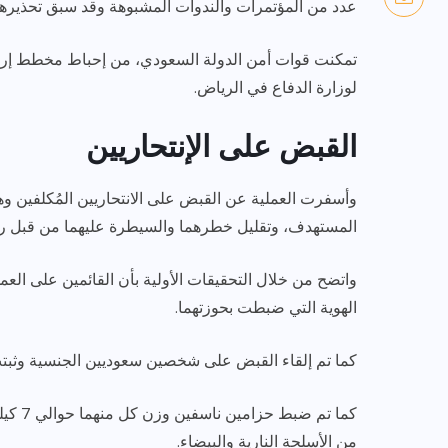
عدد من المؤتمرات والندوات المشبوهة وقد سبق تحذيره
تمكنت قوات أمن الدولة السعودي، من إحباط مخطط إره
لوزارة الدفاع في الرياض.
القبض على الإنتحاريين
وأسفرت العملية عن القبض على الانتحاريين المُكلفين وه
المستهدف، وتقليل خطرهما والسيطرة عليهما من قبل رج
واتضح من خلال التحقيقات الأولية بأن القائمين على العم
الهوية التي ضبطت بحوزتهما.
كما تم إلقاء القبض على شخصين سعوديين الجنسية وثبتت ا
كما تم
من الأسلحة النارية والبيضاء.