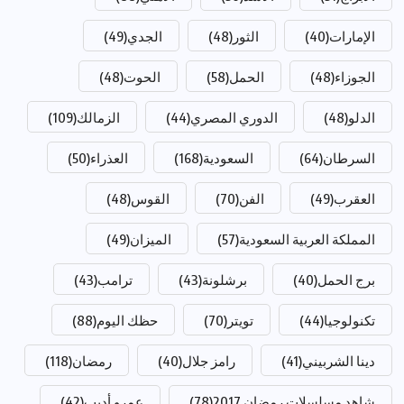
الإمارات
(40)
الثور
(48)
الجدي
(49)
الجوزاء
(48)
الحمل
(58)
الحوت
(48)
الدلو
(48)
الدوري المصري
(44)
الزمالك
(109)
السرطان
(64)
السعودية
(168)
العذراء
(50)
العقرب
(49)
الفن
(70)
القوس
(48)
المملكة العربية السعودية
(57)
الميزان
(49)
برج الحمل
(40)
برشلونة
(43)
ترامب
(43)
تكنولوجيا
(44)
تويتر
(70)
حظك اليوم
(88)
دينا الشربيني
(41)
رامز جلال
(40)
رمضان
(118)
شاهد مسلسلات رمضان 2017
(78)
عمرو أديب
(42)